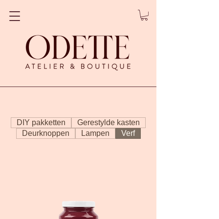
DIY pakketten
Gerestylde kasten
Deurknoppen
Lampen
Verf