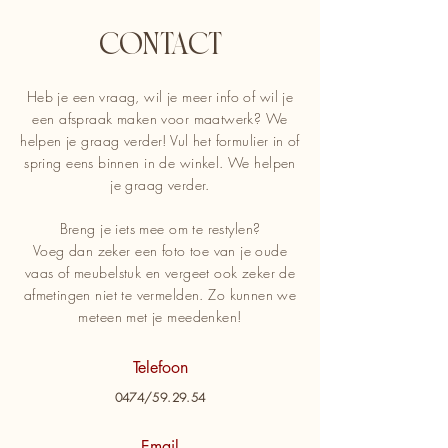
Contact
Heb je een vraag, wil je meer info of wil je
een afspraak maken voor maatwerk? We
helpen je graag verder! Vul het formulier in of
spring eens binnen in de winkel. We helpen
je graag verder.
Breng je iets mee om te restylen?
Voeg dan zeker een foto toe van je oude
vaas of meubelstuk en vergeet ook zeker de
afmetingen niet te vermelden. Zo kunnen we
meteen met je meedenken!
Telefoon
0474/59.29.54
Email