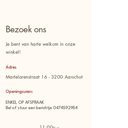
Bezoek ons
Je bent van harte welkom in onze
winkel!
Adres
Martelarenstraat 16 - 3200 Aarschot
Openingsuren:
ENKEL OP AFSPRAAK
Bel of stuur een berichtje 0474592954
11:00u –