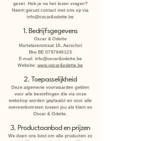
gezet. Heb je na het lezen vragen?
Neem gerust contact met ons op via
info@oscar&odette.be
1. Bedrijfsgegevens
Oscar & Odette
Martelarenstraat 16, Aarschot
Btw BE
0797648123
E-mail: info@oscar&odette.be
Website:
www.oscar&odette.be
2. Toepasselijkheid
Deze algemene voorwaarden gelden
voor alle bestellingen die via onze
webshop worden geplaatst en voor alle
overeenkomsten tussen jou als klant en
Oscar & Odette.
3. Productaanbod en prijzen
We doen ons best om alle producten zo