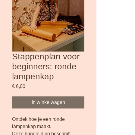
Stappenplan voor
beginners: ronde
lampenkap
Prijs
€ 6,00
In winkelwagen
Ontdek hoe je een ronde 
lampenkap maakt. 
Deze handleiding beschrijft 