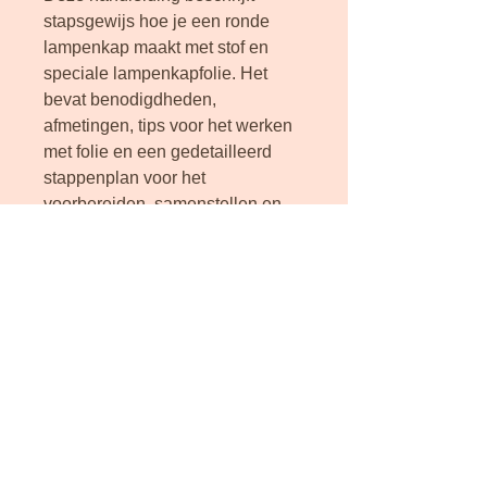
stapsgewijs hoe je een ronde 
lampenkap maakt met stof en 
speciale lampenkapfolie. Het 
bevat benodigdheden, 
afmetingen, tips voor het werken 
met folie en een gedetailleerd 
stappenplan voor het 
voorbereiden, samenstellen en 
afwerken van de lampenkap.
© 2025 - ODETTE